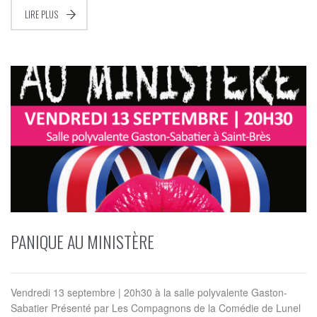
LIRE PLUS
PANIQUE AU MINISTÈRE
Vendredi 13 septembre | 20h30 à la salle polyvalente Gaston-
Sabatier Présenté par Les Compagnons de la Comédie de Lunel