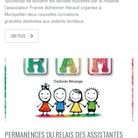
Soucieuse de soutenir les familles touchées par la maladie,
l’association France Alzheimer Hérault organise à
Montpellier deux nouvelles formations
gratuites destinées aux aidants familiaux.
LIRE PLUS
PERMANENCES DU RELAIS DES ASSISTANTES