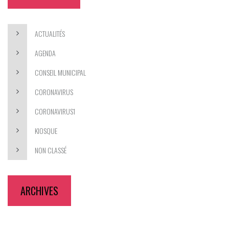
ACTUALITÉS
AGENDA
CONSEIL MUNICIPAL
CORONAVIRUS
CORONAVIRUS1
KIOSQUE
NON CLASSÉ
ARCHIVES