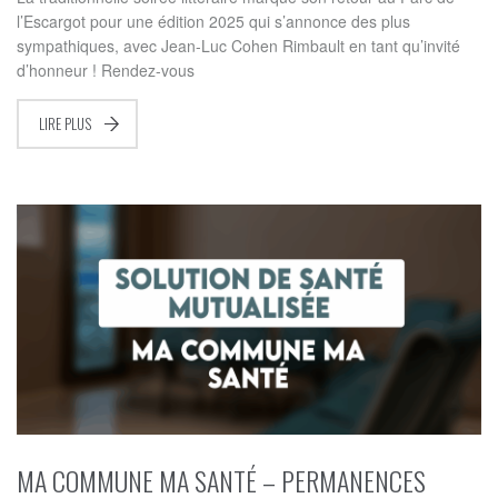
l’Escargot pour une édition 2025 qui s’annonce des plus
sympathiques, avec Jean-Luc Cohen Rimbault en tant qu’invité
d’honneur ! Rendez-vous
LIRE PLUS
MA COMMUNE MA SANTÉ – PERMANENCES