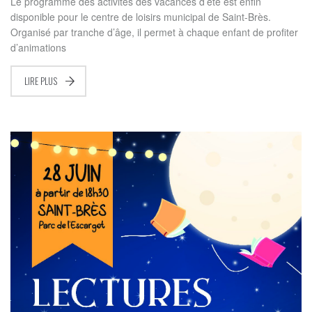
Le programme des activités des vacances d’été est enfin
disponible pour le centre de loisirs municipal de Saint-Brès.
Organisé par tranche d’âge, il permet à chaque enfant de profiter
d’animations
LIRE PLUS