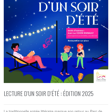
LECTURE D’UN SOIR D’ÉTÉ : ÉDITION 2025
La traditionnelle soirée littéraire marque son retour au Parc de