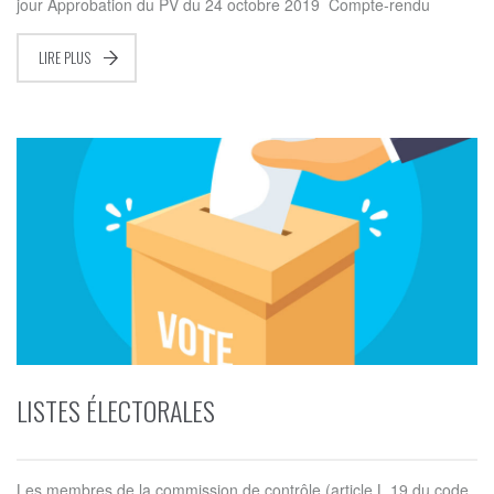
jour Approbation du PV du 24 octobre 2019 Compte-rendu
LIRE PLUS
LISTES ÉLECTORALES
Les membres de la commission de contrôle (article L.19 du code