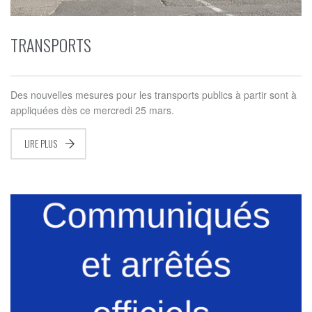
TRANSPORTS
Des nouvelles mesures pour les transports publics à partir sont à
appliquées dès ce mercredi 25 mars.
LIRE PLUS