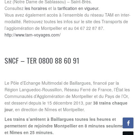
Lez (Notre Dame de Sablassou) – Saint-Brès.
Consultez
les horaires
et la
tarification en vigueur.
Vous avez également accès à l’ensemble du réseau TAM en inter-
modalité. Retrouvez toutes les infos sur le site des Transports de
l’agglomération de Montpellier et au 04 67 22 87 87.
http://www.tam-voyages.com/
SNCF – TER 0800 88 60 91
Le Pôle d’Echange Multimodal de Baillargues, financé par la
Région Languedoc-Roussillon, Réseau Ferré de France, l’État les
Communautés d’Agglomération de Montpellier et du Pays de l’Or,
est desservi depuis le 15 décembre 2013, par
38 trains chaque
jour
, en direction de Nîmes et Montpellier.
Les trains s’arrêtent à Baillargues toutes les heures et
permettent de rejoindre Montpellier en 8 minutes seulement
et Nîmes en 25 minutes.