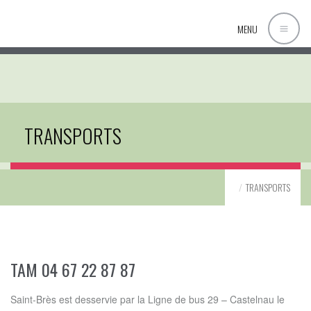
MENU
TRANSPORTS
TRANSPORTS
TAM 04 67 22 87 87
Saint-Brès est desservie par la Ligne de bus 29 – Castelnau le