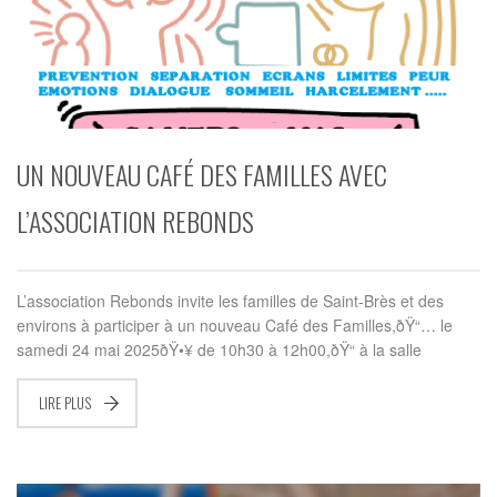
UN NOUVEAU CAFÉ DES FAMILLES AVEC
L’ASSOCIATION REBONDS
L’association Rebonds invite les familles de Saint-Brès et des
environs à participer à un nouveau Café des Familles,ðŸ“… le
samedi 24 mai 2025ðŸ•¥ de 10h30 à 12h00,ðŸ“ à la salle
LIRE PLUS