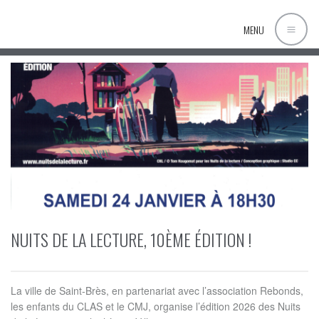
MENU
NUITS DE LA LECTURE, 10ÈME ÉDITION !
La ville de Saint-Brès, en partenariat avec l’association Rebonds,
les enfants du CLAS et le CMJ, organise l’édition 2026 des Nuits