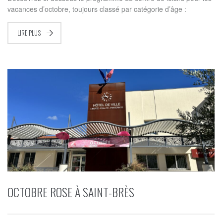
vacances d’octobre, toujours classé par catégorie d’âge :
LIRE PLUS
OCTOBRE ROSE À SAINT-BRÈS