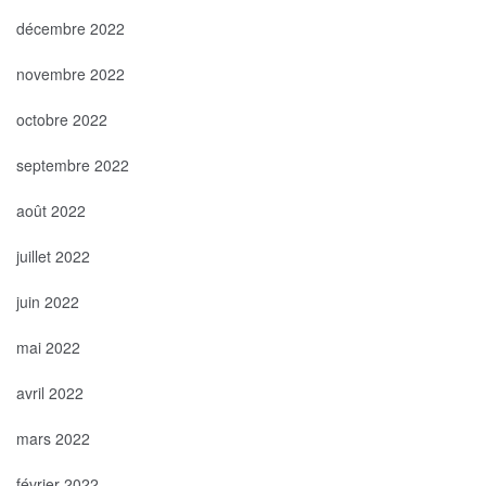
décembre 2022
novembre 2022
octobre 2022
septembre 2022
août 2022
juillet 2022
juin 2022
mai 2022
avril 2022
mars 2022
février 2022