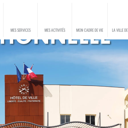
MES SERVICES
MES ACTIVITÉS
MON CADRE DE VIE
LA VILLE D