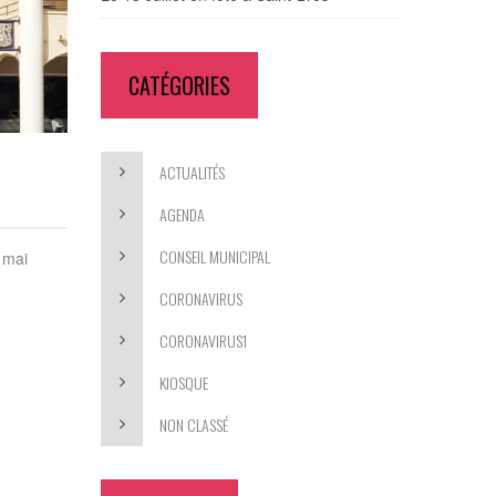
CATÉGORIES
ACTUALITÉS
AGENDA
CONSEIL MUNICIPAL
 mai
CORONAVIRUS
CORONAVIRUS1
KIOSQUE
NON CLASSÉ