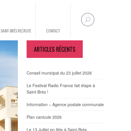
E SAINT-BRÈS RECRUTE
CONTACT
ARTICLES RÉCENTS
Conseil municipal du 23 juillet 2026
Le Festival Radio France fait étape à
Saint-Brès !
Information – Agence postale communale
Plan canicule 2026
Le 13 Juillet en fête à Saint-Brès