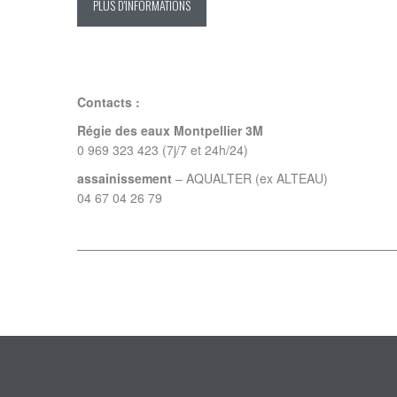
PLUS D'INFORMATIONS
Contacts :
Régie des eaux Montpellier 3M
0 969 323 423 (7j/7 et 24h/24)
assainissement
– AQUALTER (ex ALTEAU)
04 67 04 26 79