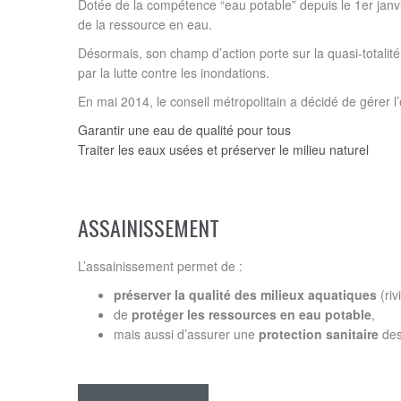
Dotée de la compétence “eau potable” depuis le 1er janv
de la ressource en eau.
Désormais, son champ d’action porte sur la quasi-totalit
par la lutte contre les inondations.
En mai 2014, le conseil métropolitain a décidé de gérer l
Garantir une eau de qualité pour tous
Traiter les eaux usées et préserver le milieu naturel
ASSAINISSEMENT
L’assainissement permet de :
préserver la qualité des milieux aquatiques
(riv
de
protéger les ressources en eau potable
,
mais aussi d’assurer une
protection sanitaire
des