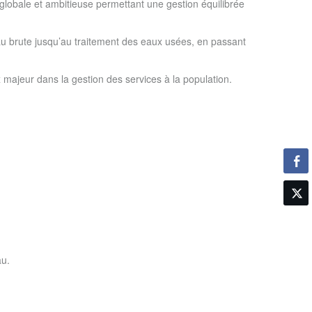
globale et ambitieuse permettant une gestion équilibrée
eau brute jusqu’au traitement des eaux usées, en passant
 majeur dans la gestion des services à la population.
au.