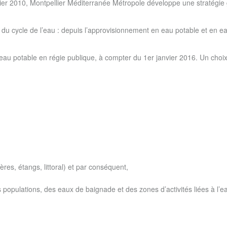
ier 2010, Montpellier Méditerranée Métropole développe une stratégie 
é du cycle de l’eau : depuis l’approvisionnement en eau potable et en 
’eau potable en régie publique, à compter du 1er janvier 2016. Un choix
ières, étangs, littoral) et par conséquent,
 populations, des eaux de baignade et des zones d’activités liées à l’e