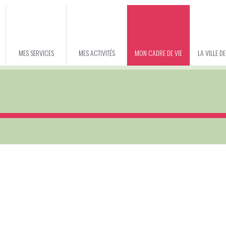
MES SERVICES
MES ACTIVITÉS
MON CADRE DE VIE
LA VILLE D