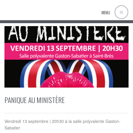
MENU
PANIQUE AU MINISTÈRE
Vendredi 13 septembre | 20h30 à la salle polyvalente Gaston-
Sabatier