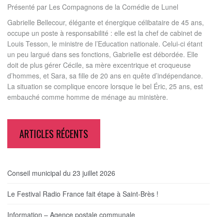
Présenté par Les Compagnons de la Comédie de Lunel
Gabrielle Bellecour, élégante et énergique célibataire de 45 ans,
occupe un poste à responsabilité : elle est la chef de cabinet de
Louis Tesson, le ministre de l’Education nationale. Celui-ci étant
un peu largué dans ses fonctions, Gabrielle est débordée. Elle
doit de plus gérer Cécile, sa mère excentrique et croqueuse
d’hommes, et Sara, sa fille de 20 ans en quête d’indépendance.
La situation se complique encore lorsque le bel Éric, 25 ans, est
embauché comme homme de ménage au ministère.
ARTICLES RÉCENTS
Conseil municipal du 23 juillet 2026
Le Festival Radio France fait étape à Saint-Brès !
Information – Agence postale communale