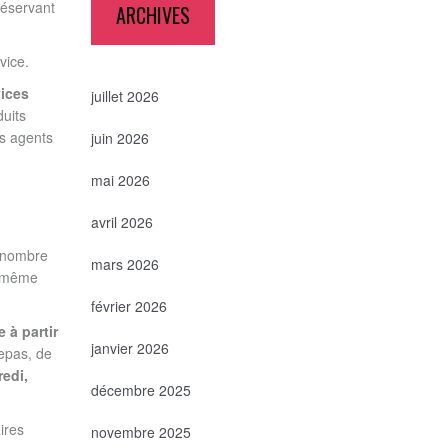
réservant
ARCHIVES
vice.
vices
juillet 2026
uits
es agents
juin 2026
mai 2026
avril 2026
e nombre
mars 2026
n même
février 2026
 à partir
janvier 2026
repas, de
redi,
décembre 2025
ires
novembre 2025