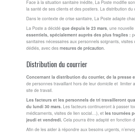
Face à la situation sanitaire inédite, La Poste modifie so
la santé de ses clients et des postiers. La distribution du 
Dans le contexte de crise sanitaire, La Poste adapte chaq
La Poste a décidé
que depuis le 23 mars
, une nouvelle
essentiels, spécialement auprès des plus fragiles :
p
sanitaires nécessaires aux personnels soignants, visites
dédiés, avec des
mesures de précaution.
Distribution du courrier
Concernant la distribution du courrier, de la presse e
de personnes travaillant hors de leur domicile et limi
site de travail.
Les facteurs et les personnels de tri travailleront qu
du lundi 30 mars.
Les facteurs continueront à passer tou
médicaments, visites de lien social…), et
les tournées po
jeudi et vendredi.
Cela pourra être adapté en fonction de
Afin de les aider à répondre aux besoins urgents, n’env