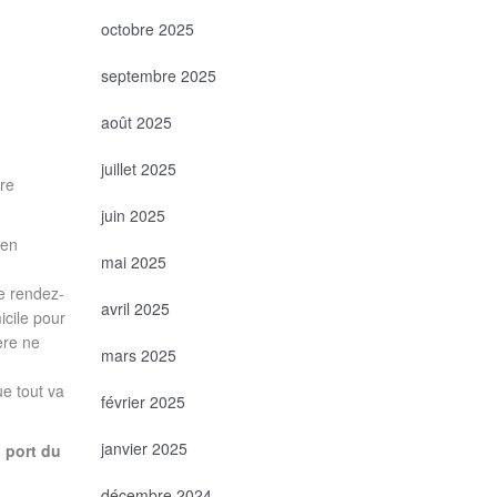
octobre 2025
septembre 2025
août 2025
juillet 2025
pre
juin 2025
 en
mai 2025
ue rendez-
avril 2025
icile pour
ère ne
mars 2025
ue tout va
février 2025
janvier 2025
: port du
décembre 2024