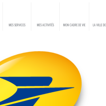
MES SERVICES
MES ACTIVITÉS
MON CADRE DE VIE
LA VILLE D