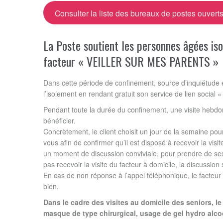
Consulter la liste des bureaux de postes ouvert
La Poste soutient les personnes âgées isol
facteur « VEILLER SUR MES PARENTS »
Dans cette période de confinement, source d’inquiétude e
l’isolement en rendant gratuit son service de lien social «
Pendant toute la durée du confinement, une visite hebdom
bénéficier.
Concrètement, le client choisit un jour de la semaine pou
vous afin de confirmer qu’il est disposé à recevoir la visi
un moment de discussion conviviale, pour prendre de ses no
pas recevoir la visite du facteur à domicile, la discussio
En cas de non réponse à l’appel téléphonique, le facteur 
bien.
Dans le cadre des visites au domicile des seniors, le
masque de type chirurgical, usage de gel hydro alco