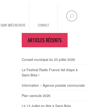
E SAINT-BRÈS RECRUTE
CONTACT
ARTICLES RÉCENTS
Conseil municipal du 23 juillet 2026
Le Festival Radio France fait étape à
Saint-Brès !
Information – Agence postale communale
Plan canicule 2026
Le 13 Juillet en fête à Saint-Brès