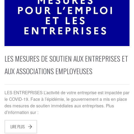
LES MESURES DE SOUTIEN AUX ENTREPRISES ET
AUX ASSOCIATIONS EMPLOYEUSES
LES ENTREPRISES L’activité de votre entreprise est impactée par
le COVID-19. Face à l’épidémie, le gouvernement a mis en place
des mesures de soutien immédiates aux entreprises. Plus
d’information sur :
LIRE PLUS