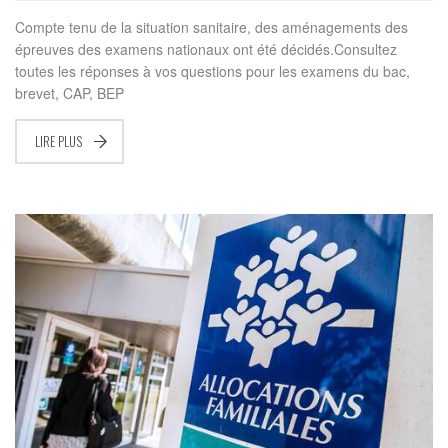
Compte tenu de la situation sanitaire, des aménagements des
épreuves des examens nationaux ont été décidés.Consultez
toutes les réponses à vos questions pour les examens du bac,
brevet, CAP, BEP
LIRE PLUS