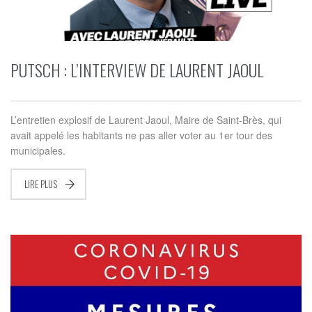
PUTSCH : L’INTERVIEW DE LAURENT JAOUL
L’entretien explosif de Laurent Jaoul, Maire de Saint-Brès, qui
avait appelé les habitants ne pas aller voter au 1er tour des
municipales.
LIRE PLUS