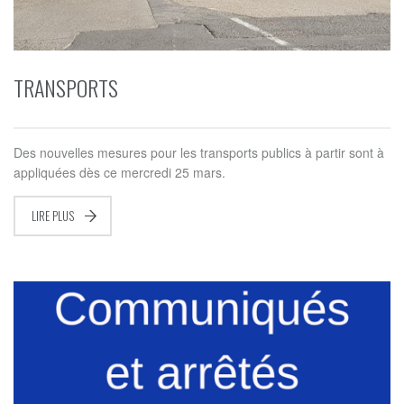
TRANSPORTS
Des nouvelles mesures pour les transports publics à partir sont à
appliquées dès ce mercredi 25 mars.
LIRE PLUS