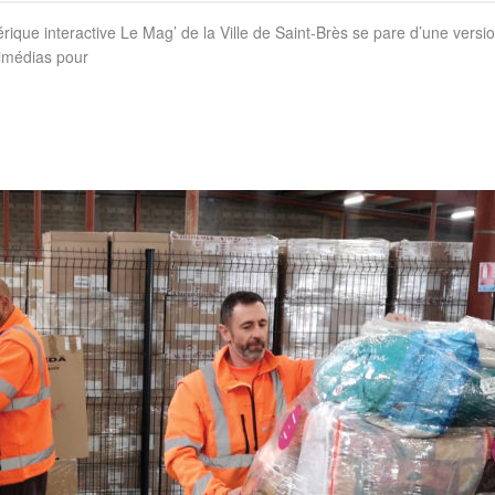
ique interactive Le Mag’ de la Ville de Saint-Brès se pare d’une versi
imédias pour