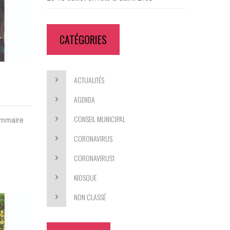
CATÉGORIES
ACTUALITÉS
AGENDA
CONSEIL MUNICIPAL
ommaire
CORONAVIRUS
CORONAVIRUS1
KIOSQUE
NON CLASSÉ