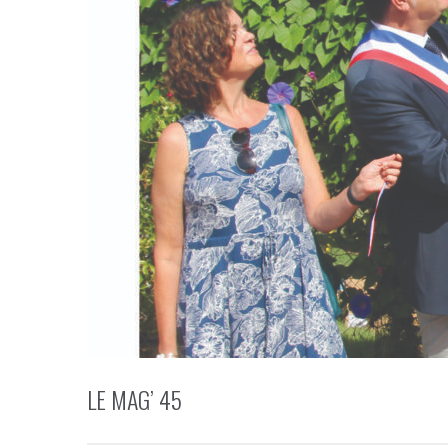
LE MAG’ 45