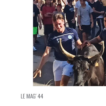
LE MAG’ 44