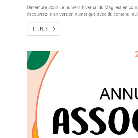
Décembre 2022 Le numéro hivernal du Mag’ est en cours d
découvrez-le en version numérique avec du contenu mul
LIRE PLUS