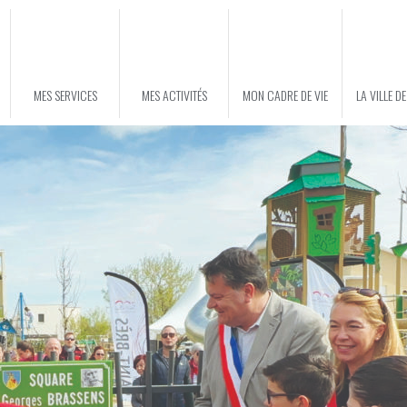
MES SERVICES
MES ACTIVITÉS
MON CADRE DE VIE
LA VILLE D