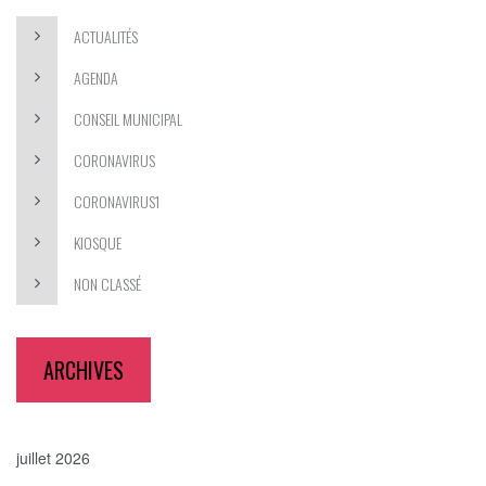
ACTUALITÉS
AGENDA
CONSEIL MUNICIPAL
CORONAVIRUS
CORONAVIRUS1
KIOSQUE
NON CLASSÉ
ARCHIVES
juillet 2026