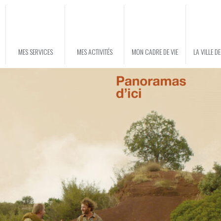
MES SERVICES
MES ACTIVITÉS
MON CADRE DE VIE
LA VILLE D