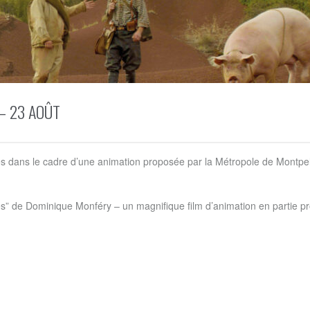
– 23 AOÛT
rès dans le cadre d’une animation proposée par la Métropole de Montpell
ntes” de Dominique Monféry – un magnifique film d’animation en partie pr