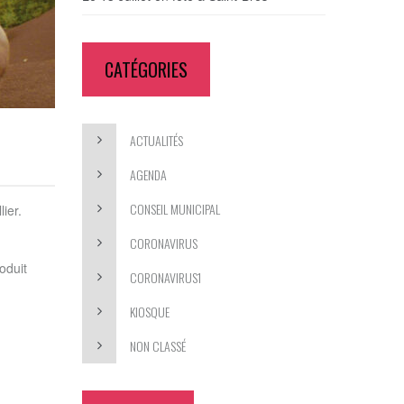
CATÉGORIES
ACTUALITÉS
AGENDA
CONSEIL MUNICIPAL
ier.
CORONAVIRUS
oduit
CORONAVIRUS1
KIOSQUE
NON CLASSÉ