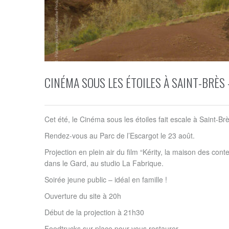
CINÉMA SOUS LES ÉTOILES À SAINT-BRÈS 
Cet été, le Cinéma sous les étoiles fait escale à Saint-B
Rendez-vous au Parc de l’Escargot le 23 août.
Projection en plein air du film “Kérity, la maison des co
dans le Gard, au studio La Fabrique.
Soirée jeune public – idéal en famille !
Ouverture du site à 20h
Début de la projection à 21h30
Foodtrucks sur place pour vous restaurer