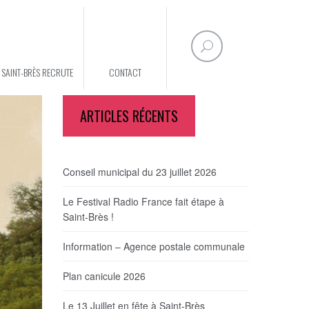
E SAINT-BRÈS RECRUTE
CONTACT
ARTICLES RÉCENTS
Conseil municipal du 23 juillet 2026
Le Festival Radio France fait étape à
Saint-Brès !
Information – Agence postale communale
Plan canicule 2026
Le 13 Juillet en fête à Saint-Brès