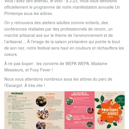
Vous l’avez tant attendu, le voici : à J-23, nous vous dévoilons
officiellement le programme de notre manifestation annuelle Un
Printemps sous les arbres.
On y retrouvera des ateliers adultes comme enfants, des
conférences réalisées par des professionnels de renom, un
marché artisanal axé sur le thème de l’environnement et de
l’artisanat… À l’image de la saison printanière qui pointe le bout
de son nez, notre festival sera haut en couleurs et réchauffera les
coeurs.
À ne pas louper : les concerts de WEPA WEPA, Madame
Messieurs, et Foxy Fever !
Nous vous attendons nombreux sous les arbres du parc de
l’Escargot. À très vite !