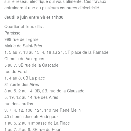
sur le réseau électrique qui vous alimente. Ces travaux
entraineront une ou plusieurs coupures d’électricité.
Jeudi 6 juin entre 9h et 11h30
Quartier et lieux-dits :
Paroisse
999 rue de l’Église
Mairie de Saint-Brès
1, 5 au 7, 13 au 15, 4, 16 au 24, 5T place de la Ramade
Chemin de Valergues
5 au 7, 3B rue de la Cascade
rue de Farel
1, 4 au 8, 6B La place
31 ruelle des Aires
3 au 5, 2 au 14, 3B, 2B, rue de la Clauzade
5, 19, 12 au 14 rue des Aires
rue des Jardins
3, 7, 4, 12, 106, 124, 140 rue René Melin
40 chemin Joseph Rodriguez
1 au 5, 2 au 4 impasse de La Place
1 au 7, 2 au 6, 3B rue du Four