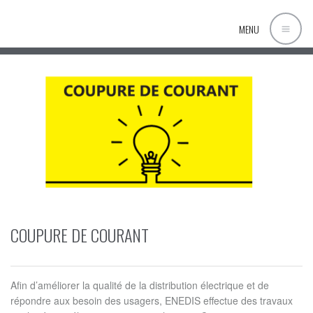
MENU
COUPURE DE COURANT
Afin d’améliorer la qualité de la distribution électrique et de
répondre aux besoin des usagers, ENEDIS effectue des travaux