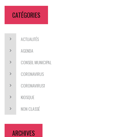
CATÉGORIES
ACTUALITÉS
AGENDA
CONSEIL MUNICIPAL
CORONAVIRUS
CORONAVIRUS1
KIOSQUE
NON CLASSÉ
ARCHIVES