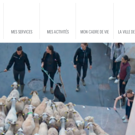
MES SERVICES
MES ACTIVITÉS
MON CADRE DE VIE
LA VILLE D