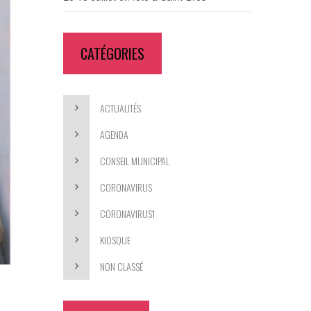
CATÉGORIES
ACTUALITÉS
AGENDA
CONSEIL MUNICIPAL
CORONAVIRUS
CORONAVIRUS1
KIOSQUE
NON CLASSÉ