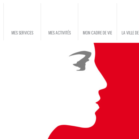
MES SERVICES
MES ACTIVITÉS
MON CADRE DE VIE
LA VILLE D