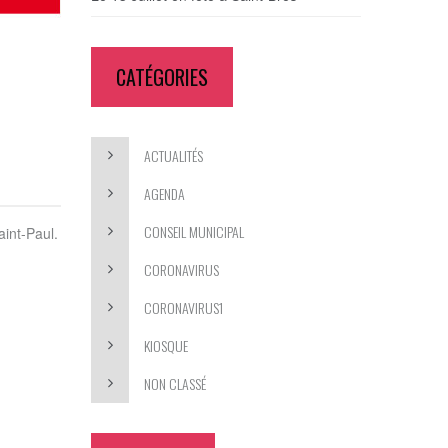
CATÉGORIES
ACTUALITÉS
AGENDA
CONSEIL MUNICIPAL
aint-Paul.
CORONAVIRUS
CORONAVIRUS1
KIOSQUE
NON CLASSÉ