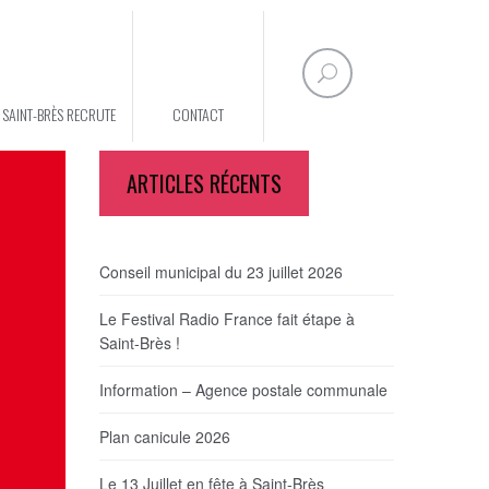
E SAINT-BRÈS RECRUTE
CONTACT
ARTICLES RÉCENTS
Conseil municipal du 23 juillet 2026
Le Festival Radio France fait étape à
Saint-Brès !
Information – Agence postale communale
Plan canicule 2026
Le 13 Juillet en fête à Saint-Brès