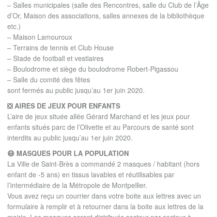
– Salles municipales (salle des Rencontres, salle du Club de l’Âge
d’Or, Maison des associations, salles annexes de la bibliothèque
etc.)
– Maison Lamouroux
– Terrains de tennis et Club House
– Stade de football et vestiaires
– Boulodrome et siège du boulodrome Robert-Pigassou
– Salle du comité des fêtes
sont fermés au public jusqu’au 1er juin 2020.
❎ AIRES DE JEUX POUR ENFANTS
L’aire de jeux située allée Gérard Marchand et les jeux pour
enfants situés parc de l’Olivette et au Parcours de santé sont
interdits au public jusqu’au 1er juin 2020.
😷 MASQUES POUR LA POPULATION
La Ville de Saint-Brès a commandé 2 masques / habitant (hors
enfant de -5 ans) en tissus lavables et réutilisables par
l’intermédiaire de la Métropole de Montpellier.
Vous avez reçu un courrier dans votre boite aux lettres avec un
formulaire à remplir et à retourner dans la boite aux lettres de la
mairie. Les masques seront distribués secteur par secteur à