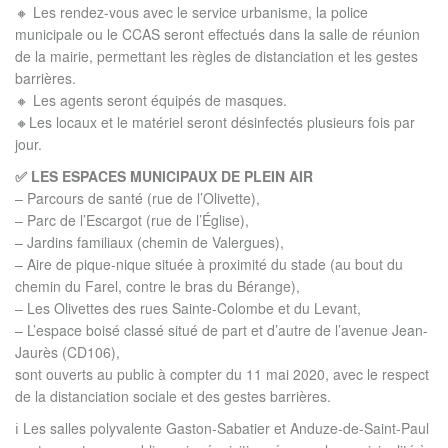
🔸 Les rendez-vous avec le service urbanisme, la police
municipale ou le CCAS seront effectués dans la salle de réunion
de la mairie, permettant les règles de distanciation et les gestes
barrières.
🔸 Les agents seront équipés de masques.
🔸Les locaux et le matériel seront désinfectés plusieurs fois par
jour.
✅ LES ESPACES MUNICIPAUX DE PLEIN AIR
– Parcours de santé (rue de l’Olivette),
– Parc de l’Escargot (rue de l’Église),
– Jardins familiaux (chemin de Valergues),
– Aire de pique-nique située à proximité du stade (au bout du
chemin du Farel, contre le bras du Bérange),
– Les Olivettes des rues Sainte-Colombe et du Levant,
– L’espace boisé classé situé de part et d’autre de l’avenue Jean-
Jaurès (CD106),
sont ouverts au public à compter du 11 mai 2020, avec le respect
de la distanciation sociale et des gestes barrières.
ℹ️ Les salles polyvalente Gaston-Sabatier et Anduze-de-Saint-Paul