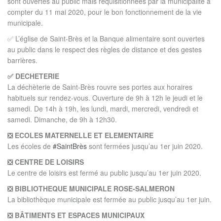
sont ouvertes au public mais réquisitionnées par la municipalité à
compter du 11 mai 2020, pour le bon fonctionnement de la vie
municipale.
✅ L’église de Saint-Brès et la Banque alimentaire sont ouvertes
au public dans le respect des règles de distance et des gestes
barrières.
✅ DECHETERIE
La déchèterie de Saint-Brès rouvre ses portes aux horaires
habituels sur rendez-vous. Ouverture de 9h à 12h le jeudi et le
samedi. De 14h à 19h, les lundi, mardi, mercredi, vendredi et
samedi. Dimanche, de 9h à 12h30.
❎ ECOLES MATERNELLE ET ELEMENTAIRE
Les écoles de
#SaintBrès
sont fermées jusqu’au 1er juin 2020.
❎ CENTRE DE LOISIRS
Le centre de loisirs est fermé au public jusqu’au 1er juin 2020.
❎ BIBLIOTHEQUE MUNICIPALE ROSE-SALMERON
La bibliothèque municipale est fermée au public jusqu’au 1er juin.
❎ BÂTIMENTS ET ESPACES MUNICIPAUX