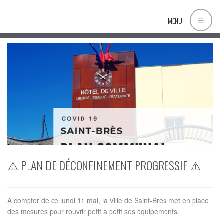
MENU
⚠️ PLAN DE DÉCONFINEMENT PROGRESSIF ⚠️
A compter de ce lundi 11 mai, la Ville de Saint-Brès met en place
des mesures pour rouvrir petit à petit ses équipements.