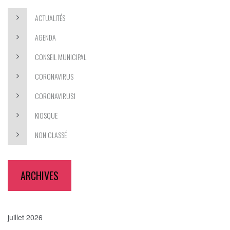
ACTUALITÉS
AGENDA
CONSEIL MUNICIPAL
CORONAVIRUS
CORONAVIRUS1
KIOSQUE
NON CLASSÉ
ARCHIVES
juillet 2026