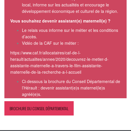
local, informe sur les actualités et encourage le
développement économique et culturel de la région.
Vous souhaitez devenir assistant(e) maternell(e) ?
Le relais vous informe sur le métier et les conditions
d’accès.
Vidéo de la CAF sur le métier :
https://www.caf.fr/allocataires/caf-de-l-
herault/actualites/annee/2020/decouvrez-le-metier-d-
assistante-maternelle-a-travers-le-film-assistante-
maternelle-de-la-recherche-a-l-accueil
Ci-dessous la brochure du Conseil Départemental de
l’Hérault : devenir assistant(e)s maternel(le)s
agréé(e)s.
BROCHURE DU CONSEIL DÉPARTEMENTAL