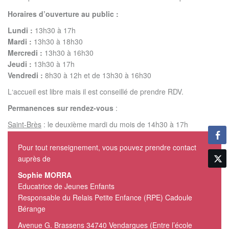
Horaires d’ouverture au public :
Lundi :
13h30 à 17h
Mardi :
13h30 à 18h30
Mercredi :
13h30 à 16h30
Jeudi :
13h30 à 17h
Vendredi :
8h30 à 12h et de 13h30 à 16h30
L‘accueil est libre mais il est conseillé de prendre RDV.
Permanences sur rendez-vous
:
Saint-Brès
: le deuxième mardi du mois de 14h30 à 17h
Pour tout renseignement, vous pouvez prendre contact
auprès de
Sophie MORRA
Educatrice de Jeunes Enfants
Responsable du Relais Petite Enfance (RPE) Cadoule
Bérange
Avenue G. Brassens 34740 Vendargues (Entre l’école