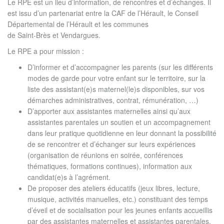
Le RPE est un lieu d’information, de rencontres et d’échanges. Il
est issu d’un partenariat entre la CAF de l’Hérault, le Conseil
Départemental de l’Hérault et les communes
de Saint-Brès et Vendargues.
Le RPE a pour mission :
D’informer et d’accompagner les parents (sur les différents
modes de garde pour votre enfant sur le territoire, sur la
liste des assistant(e)s maternel(le)s disponibles, sur vos
démarches administratives, contrat, rémunération, …)
D’apporter aux assistantes maternelles ainsi qu’aux
assistantes parentales un soutien et un accompagnement
dans leur pratique quotidienne en leur donnant la possibilité
de se rencontrer et d’échanger sur leurs expériences
(organisation de réunions en soirée, conférences
thématiques, formations continues), information aux
candidat(e)s à l’agrément.
De proposer des ateliers éducatifs (jeux libres, lecture,
musique, activités manuelles, etc.) constituant des temps
d’éveil et de socialisation pour les jeunes enfants accueillis
par des assistantes maternelles et assistantes parentales.