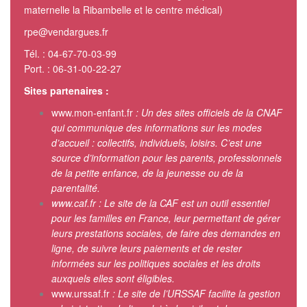
maternelle la Ribambelle et le centre médical)
rpe@vendargues.fr
Tél. : 04-67-70-03-99
Port. : 06-31-00-22-27
Sites partenaires :
www.mon-enfant.fr
: Un des sites officiels de la CNAF
qui communique des informations sur les modes
d’accueil : collectifs, individuels, loisirs. C’est une
source d’information pour les parents, professionnels
de la petite enfance, de la jeunesse ou de la
parentalité.
www.caf.fr
: Le site de la CAF est un outil essentiel
pour les familles en France, leur permettant de gérer
leurs prestations sociales, de faire des demandes en
ligne, de suivre leurs paiements et de rester
informées sur les politiques sociales et les droits
auxquels elles sont éligibles.
www.urssaf.fr
: Le site de l’URSSAF facilite la gestion