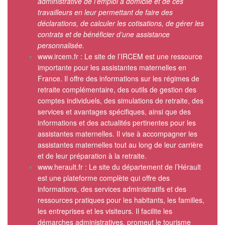
administrative de l’emploi à domicile et de ces
travailleurs en leur permettant de faire des
déclarations, de calculer les cotisations, de gérer les
contrats et de bénéficier d’une assistance
personnalisée.
www.ircem.fr
: Le site de l’IRCEM est une ressource
importante pour les assistantes maternelles en
France. Il offre des informations sur les régimes de
retraite complémentaire, des outils de gestion des
comptes individuels, des simulations de retraite, des
services et avantages spécifiques, ainsi que des
informations et des actualités pertinentes pour les
assistantes maternelles. Il vise à accompagner les
assistantes maternelles tout au long de leur carrière
et de leur préparation à la retraite.
www.herault.fr
: Le site du département de l’Hérault
est une plateforme complète qui offre des
informations, des services administratifs et des
ressources pratiques pour les habitants, les familles,
les entreprises et les visiteurs. Il facilite les
démarches administratives, promeut le tourisme